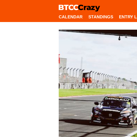
CALENDAR
STANDINGS
ENTRY L